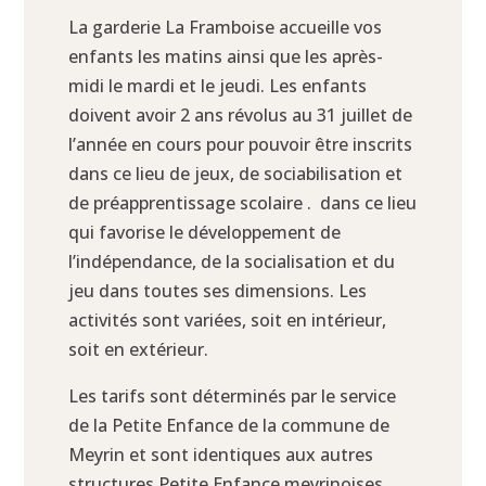
La garderie La Framboise accueille vos
enfants les matins ainsi que les après-
midi le mardi et le jeudi. Les enfants
doivent avoir 2 ans révolus au 31 juillet de
l’année en cours pour pouvoir être inscrits
dans ce lieu de jeux, de sociabilisation et
de préapprentissage scolaire
.
dans ce lieu
qui favorise le développement de
l’indépendance, de la socialisation et du
jeu dans toutes ses dimensions
. Les
activités sont variées, soit en intérieur,
soit en extérieur.
Les tarifs sont déterminés par le service
de la Petite Enfance de la commune de
Meyrin et sont identiques aux autres
structures Petite Enfance meyrinoises.